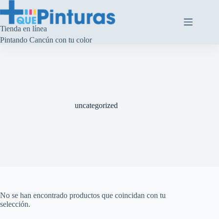
Saltar
al
contenido
Tienda en línea
Pintando Cancún con tu color
uncategorized
No se han encontrado productos que coincidan con tu
selección.